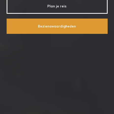
Plan je reis
Bezienswaardigheden