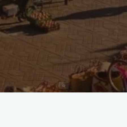
Home
De informatie op deze website is met zorg samengesteld,
maar kan onjuistheden of fouten bevatten. Wij aanvaarden