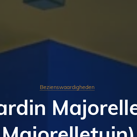
Bezienswaardigheden
ardin Majorell
Majorelletuin)