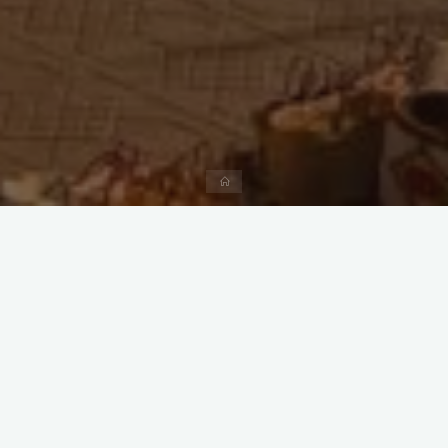
Home
Geef een reactie