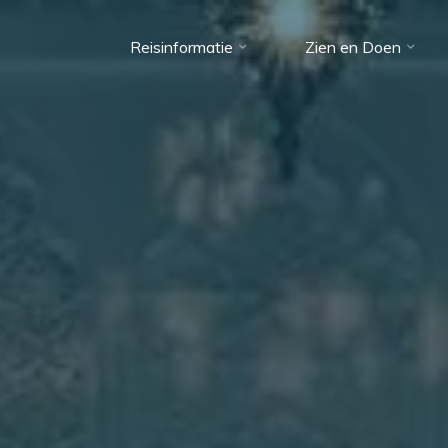
Reisinformatie
Zien en Doen