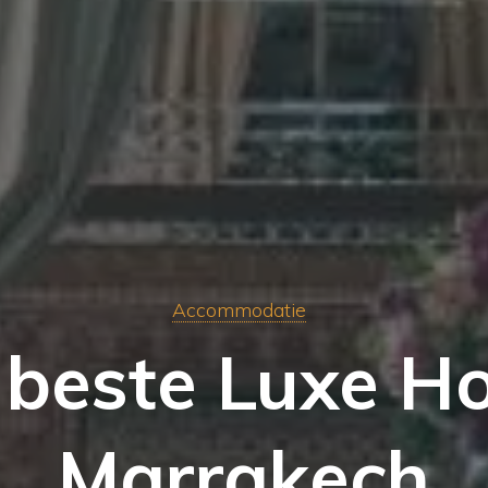
Accommodatie
beste Luxe Ho
Marrakech