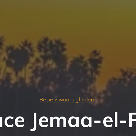
Bezienswaardigheden
ace Jemaa-el-