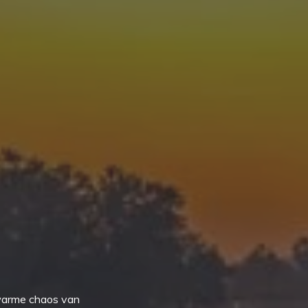
 warme chaos van