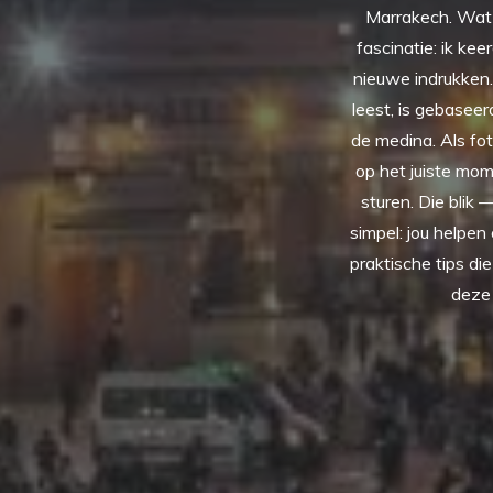
Marrakech. Wat 
fascinatie: ik ke
nieuwe indrukken.
leest, is gebasee
de medina. Als fot
op het juiste mom
sturen. Die blik 
simpel: jou helpen
praktische tips di
deze 